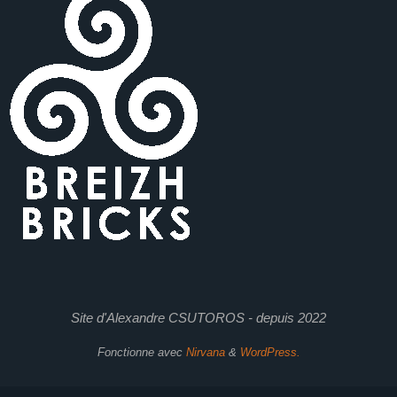
Site d'Alexandre CSUTOROS - depuis 2022
Fonctionne avec
Nirvana
&
WordPress.