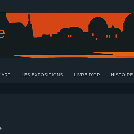
e
’ART
LES EXPOSITIONS
LIVRE D’OR
HISTOIRE
e