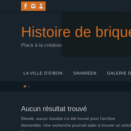
Passer
vers
le
contenu
Histoire de briqu
Place à la création
Passer
LA VILLE D’EIBON
SAVAREEN
GALERIE D
vers
le
Home
contenu
Aucun résultat trouvé
Désolé, aucun résultat n'a été trouvé pour l'archive
demandée. Une recherche pourrait aider à trouver un articl